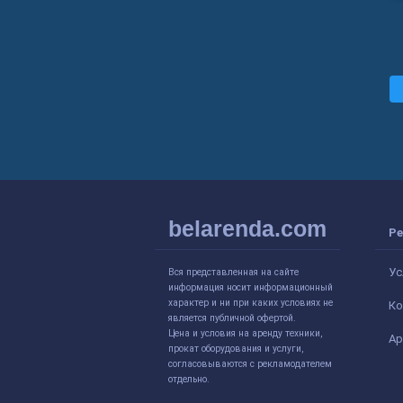
belarenda.com
Ре
Ус
Вся представленная на сайте
информация носит информационный
характер и ни при каких условиях не
Ко
является публичной офертой.
Цена и условия на аренду техники,
Ар
прокат оборудования и услуги,
согласовываются с рекламодателем
отдельно.