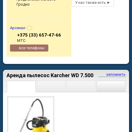
Гродно
Арсенал
+375 (33) 657-47-66
МТС
все телефоны
Аренда пылесос Karcher WD 7.500
запомнить